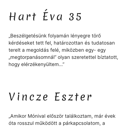
Hart Éva 35
„Beszélgetésünk folyamán lényegre törő
kérdéseket tett fel, határozottan és tudatosan
terelt a megoldás felé, miközben egy- egy
„megtorpanásomnál” olyan szeretettel bíztatott,
hogy elérzékenyültem…”
Vincze Eszter
„Amikor Mónival először találkoztam, már évek
óta rosszul működött a párkapcsolatom, a