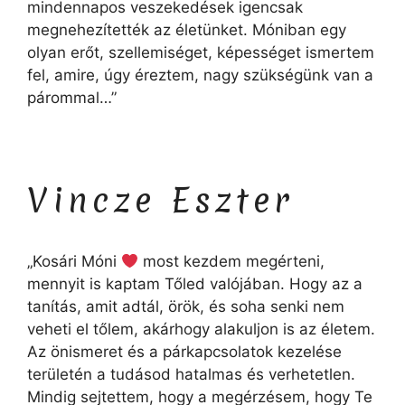
mindennapos veszekedések igencsak
megnehezítették az életünket. Móniban egy
olyan erőt, szellemiséget, képességet ismertem
fel, amire, úgy éreztem, nagy szükségünk van a
párommal…”
Vincze Eszter
„Kosári Móni
most kezdem megérteni,
mennyit is kaptam Tőled valójában. Hogy az a
tanítás, amit adtál, örök, és soha senki nem
veheti el tőlem, akárhogy alakuljon is az életem.
Az önismeret és a párkapcsolatok kezelése
területén a tudásod hatalmas és verhetetlen.
Mindig sejtettem, hogy a megérzésem, hogy Te