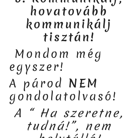
hovatovább
kommunikálj
tisztán!
Mondom még
egyszer!
A párod
NEM
gondolatolvasó!
A “ Ha szeretne,
tudná!”, nem