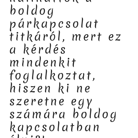
boldog
párkapcsolat
titkáról, mert ez
a kérdés
mindenkit
foglalkoztat,
hiszen ki ne
szeretne egy
számára boldog
kapcsolatban