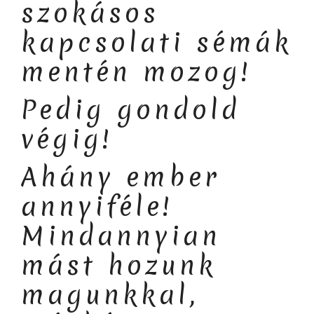
szokásos
kapcsolati sémák
mentén mozog!
Pedig gondold
végig!
Ahány ember
annyiféle!
Mindannyian
mást hozunk
magunkkal,