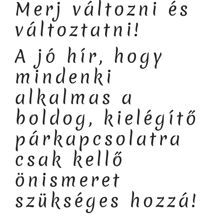
Merj változni és
változtatni!
A jó hír, hogy
mindenki
alkalmas a
boldog, kielégítő
párkapcsolatra
csak kellő
önismeret
szükséges hozzá!