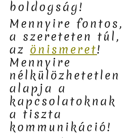
boldogság!
Mennyire fontos,
a szereteten túl,
az
önismeret
!
Mennyire
nélkülözhetetlen
alapja a
kapcsolatoknak
a tiszta
kommunikáció!