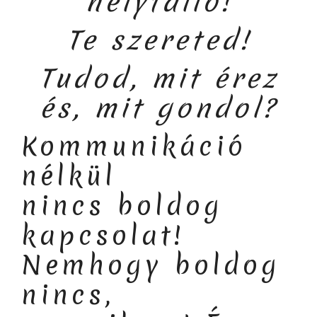
helytálló!
Te szereted!
Tudod, mit érez
és, mit gondol?
Kommunikáció
nélkül
nincs boldog
kapcsolat!
Nemhogy boldog
nincs,