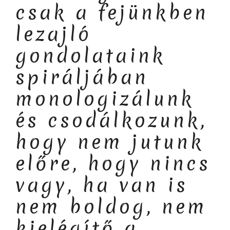
csak a fejünkben
lezajló
gondolataink
spiráljában
monologizálunk
és csodálkozunk,
hogy nem jutunk
előre, hogy nincs
vagy, ha van is
nem boldog, nem
kielégítő a