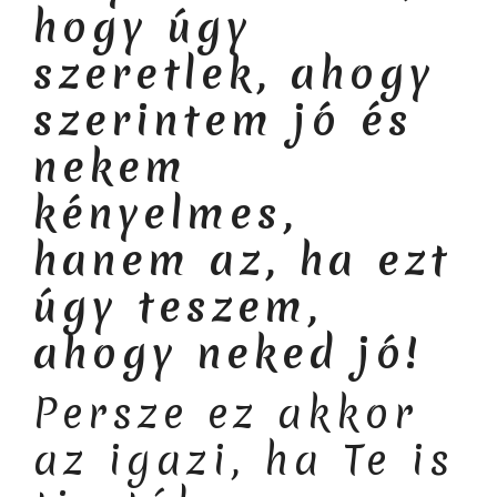
hogy úgy
szeretlek, ahogy
szerintem jó és
nekem
kényelmes,
hanem az, ha ezt
úgy teszem,
ahogy neked jó!
Persze ez akkor
az igazi, ha Te is