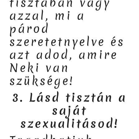
tisztában vagy
azzal, mi a
párod
szeretetnyelve és
azt adod, amire
Neki van
szüksége!
3. Lásd tisztán a
saját
szexualitásod!