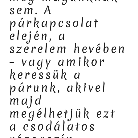
sem. A
párkapcsolat
elején, a
szerelem hevében
– vagy amikor
keressük a
párunk, akivel
majd
megélhetjük ezt
a csodálatos