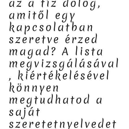
az a tíz dolog,
amitől egy
kapcsolatban
szeretve érzed
magad? A lista
megvizsgálásával
, kiértékelésével
könnyen
megtudhatod a
saját
szeretetnyelvedet