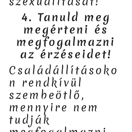
szexualitását!
4.
Tanuld meg
megérteni és
megfogalmazni
az érzéseidet!
Családállításoko
n rendkívül
szembeötlő,
mennyire nem
tudják