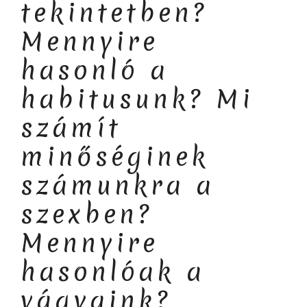
tekintetben?
Mennyire
hasonló a
habitusunk? Mi
számít
minőséginek
számunkra a
szexben?
Mennyire
hasonlóak a
vágyaink?