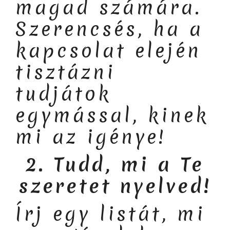
magad számára.
Szerencsés, ha a
kapcsolat elején
tisztázni
tudjátok
egymással, kinek
mi az igénye!
2. Tudd, mi a Te
szeretet nyelved!
Írj egy listát, mi