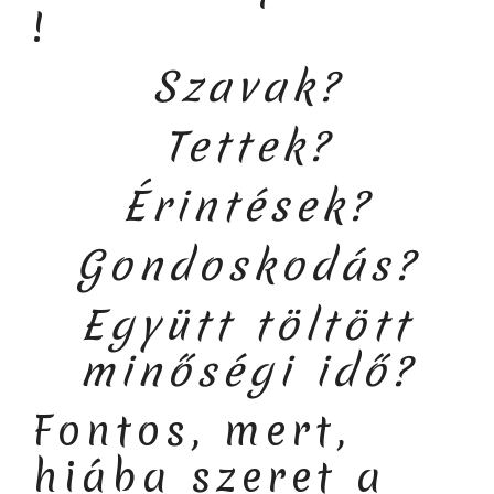
!
Szavak?
Tettek?
Érintések?
Gondoskodás?
Együtt töltött
minőségi idő?
Fontos, mert,
hiába szeret a