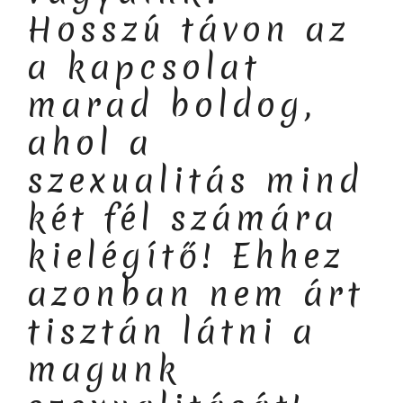
Hosszú távon az
a kapcsolat
marad boldog,
ahol a
szexualitás mind
két fél számára
kielégítő! Ehhez
azonban nem árt
tisztán látni a
magunk