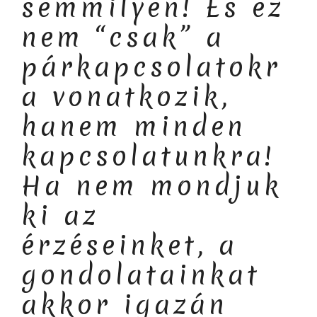
semmilyen! És ez
nem “csak” a
párkapcsolatokr
a vonatkozik,
hanem minden
kapcsolatunkra!
Ha nem mondjuk
ki az
érzéseinket, a
gondolatainkat
akkor igazán