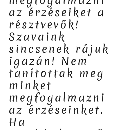
megfogalmazni
az érzéseiket a
résztvevők!
Szavaink
sincsenek rájuk
igazán! Nem
tanítottak meg
minket
megfogalmazni
az érzéseinket.
Ha