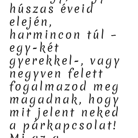
húszas éveid
elején,
harmincon túl –
egy-két
gyerekkel-, vagy
negyven felett
fogalmazod meg
magadnak, hogy
mit jelent neked
a párkapcsolat!