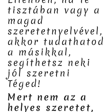
tisztában vagy a
magad
szeretetnyelvével,
akkor tudathatod
a másikkal,
segíthetsz neki
jól szeretni
Téged!
Mert nem az a
helyes szeretet,