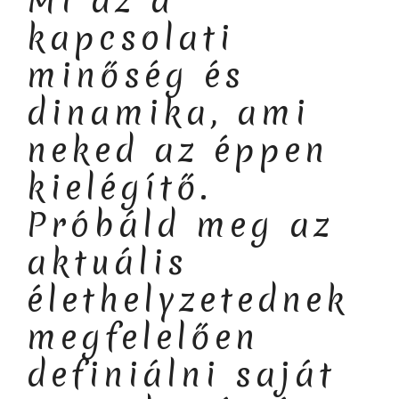
Mi az a
kapcsolati
minőség és
dinamika, ami
neked az éppen
kielégítő.
Próbáld meg az
aktuális
élethelyzetednek
megfelelően
definiálni saját