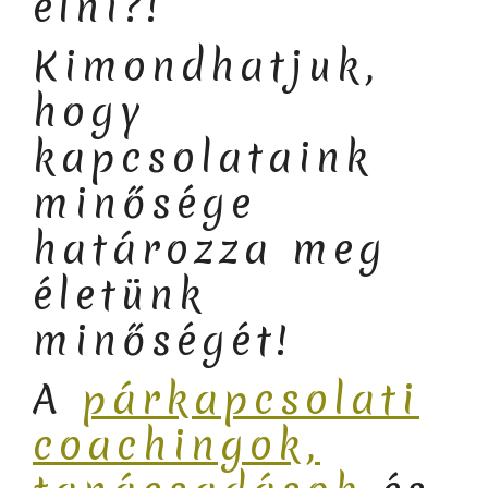
élni?!
Kimondhatjuk,
hogy
kapcsolataink
minősége
határozza meg
életünk
minőségét!
A
párkapcsolati
coachingok,