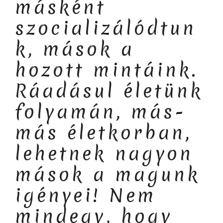
másként
szocializálódtun
k, mások a
hozott mintáink.
Ráadásul életünk
folyamán, más-
más életkorban,
lehetnek nagyon
mások a magunk
igényei! Nem
mindegy, hogy