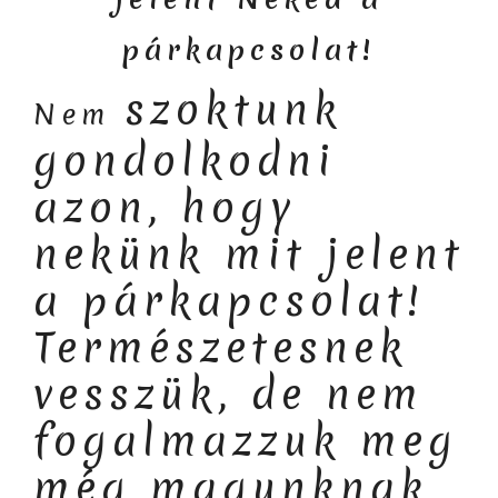
párkapcsolat!
szoktunk
Nem
gondolkodni
azon, hogy
nekünk mit jelent
a párkapcsolat!
Természetesnek
vesszük, de nem
fogalmazzuk meg
még magunknak